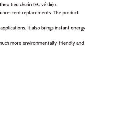
heo tiêu chuẩn IEC về điện.
fluorescent replacements. The product
applications. It also brings instant energy
a much more environmentally-friendly and