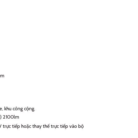
iễm
e, khu công cộng.
m) 2100lm
rực tiếp hoặc thay thế trực tiếp vào bộ