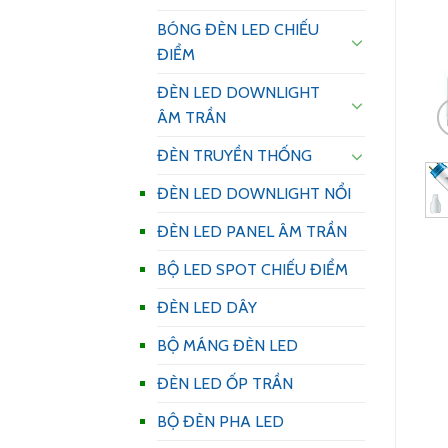
BÓNG ĐÈN LED CHIẾU
ĐIỂM
ĐÈN LED DOWNLIGHT
ÂM TRẦN
ĐÈN TRUYỀN THỐNG
ĐÈN LED DOWNLIGHT NỔI
ĐÈN LED PANEL ÂM TRẦN
BỘ LED SPOT CHIẾU ĐIỂM
ĐÈN LED DÂY
BỘ MÁNG ĐÈN LED
ĐÈN LED ỐP TRẦN
BỘ ĐÈN PHA LED