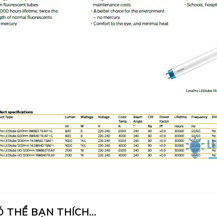
Ó THỂ BẠN THÍCH…