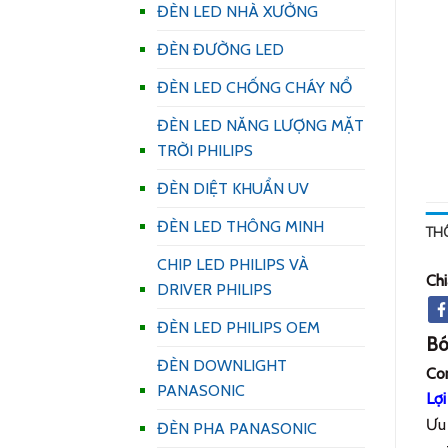
ĐÈN LED NHÀ XƯỞNG
ĐÈN ĐƯỜNG LED
ĐÈN LED CHỐNG CHÁY NỔ
ĐÈN LED NĂNG LƯỢNG MẶT
TRỜI PHILIPS
ĐÈN DIỆT KHUẨN UV
ĐÈN LED THÔNG MINH
TH
CHIP LED PHILIPS VÀ
Chi
DRIVER PHILIPS
ĐÈN LED PHILIPS OEM
Bó
ĐÈN DOWNLIGHT
Co
PANASONIC
Lợi
Ưu 
ĐÈN PHA PANASONIC