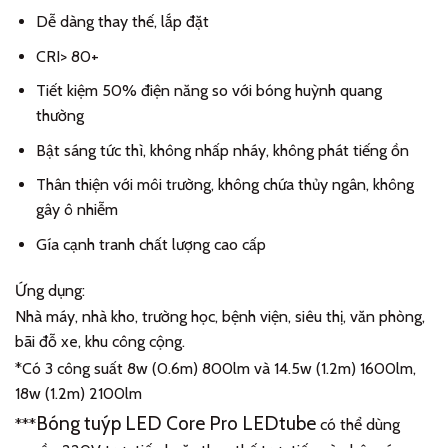
Dễ dàng thay thế, lắp đặt
CRI> 80+
Tiết kiệm 50% điện năng so với bóng huỳnh quang
thường
Bật sáng tức thì, không nhấp nháy, không phát tiếng ồn
Thân thiện với môi trường, không chứa thủy ngân, không
gây ô nhiễm
Gía cạnh tranh chất lượng cao cấp
Ứng dụng:
Nhà máy, nhà kho, trường học, bệnh viện, siêu thị, văn phòng,
bãi đỗ xe, khu công cộng.
*Có 3 công suất 8w (0.6m) 800lm và 14.5w (1.2m) 1600lm,
18w (1.2m) 2100lm
Bóng tuýp LED Core Pro LEDtube
***
có thể dùng