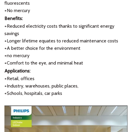
fluorescents
+No mercury
Benefits:
+Reduced electricity costs thanks to significant energy
savings
+Longer lifetime equates to reduced maintenance costs
+A better choice for the environment
+no mercury
+Comfort to the eye, and minimal heat
Applications:
+Retail, offices
+Industry, warehouses, public places,
+Schools, hospitals, car parks