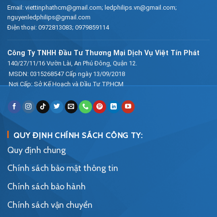
Email:
viettinphathcm@gmail.com; ledphilips.vn@gmail.com;
nguyenledphilips@gmail.com
Điện thoại:
0972813083
;
0979859114
Công Ty TNHH Đầu Tư Thương Mại Dịch Vụ Việt Tín Phát
140/27/11/16 Vườn Lài, An Phú Đông, Quận 12.
MSDN: 0315268547 Cấp ngày 13/09/2018
Nơi Cấp: Sở Kế Hoạch và Đầu Tư TP.HCM
QUY ĐỊNH CHÍNH SÁCH CÔNG TY:
Quy định chung
Chính sách bảo mật thông tin
Chính sách bảo hành
Chính sách vận chuyển