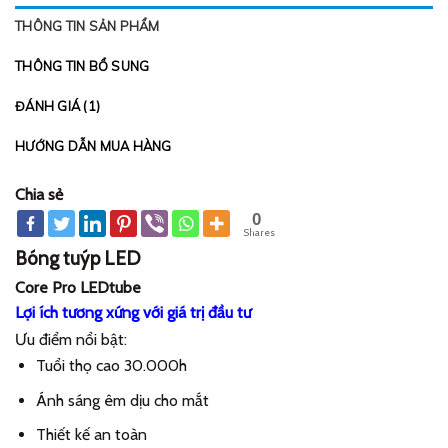
THÔNG TIN SẢN PHẨM
THÔNG TIN BỔ SUNG
ĐÁNH GIÁ (1)
HƯỚNG DẪN MUA HÀNG
Chia sẻ
0
Shares
Bóng tuýp LED
Core Pro LEDtube
Lợi ích tương xứng với giá trị đầu tư
Ưu điểm nổi bật:
Tuổi thọ cao 30.000h
Ánh sáng êm dịu cho mắt
Thiết kế an toàn