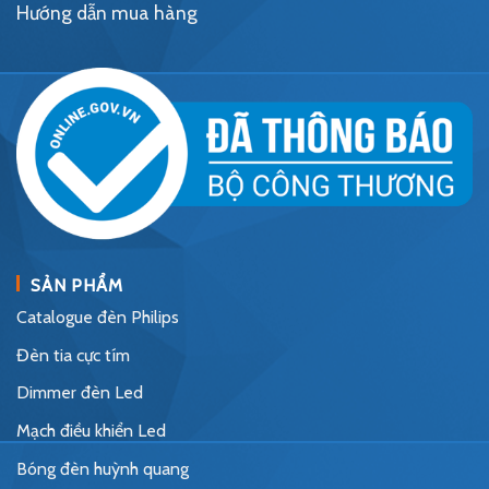
Hướng dẫn mua hàng
SẢN PHẨM
Catalogue đèn Philips
Đèn tia cực tím
Dimmer đèn Led
Mạch điều khiển Led
Bóng đèn huỳnh quang