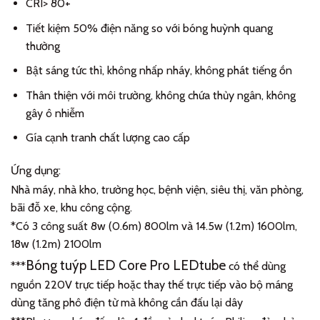
CRI> 80+
Tiết kiệm 50% điện năng so với bóng huỳnh quang
thường
Bật sáng tức thì, không nhấp nháy, không phát tiếng ồn
Thân thiện với môi trường, không chứa thủy ngân, không
gây ô nhiễm
Gía cạnh tranh chất lượng cao cấp
Ứng dụng:
Nhà máy, nhà kho, trường học, bệnh viện, siêu thị, văn phòng,
bãi đỗ xe, khu công cộng.
*Có 3 công suất 8w (0.6m) 800lm và 14.5w (1.2m) 1600lm,
18w (1.2m) 2100lm
Bóng tuýp LED Core Pro LEDtube
***
có thể dùng
nguồn 220V trực tiếp hoặc thay thế trực tiếp vào bộ máng
dùng tăng phô điện từ mà không cần đấu lại dây