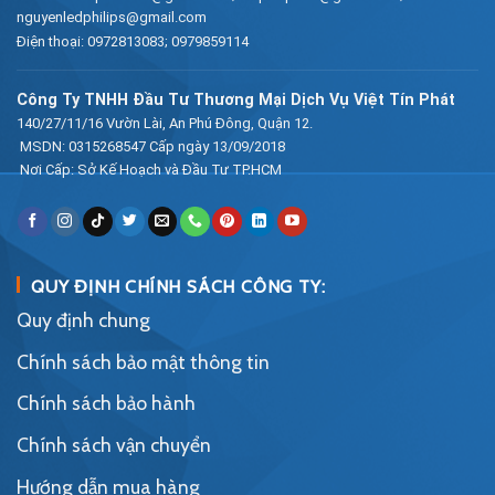
nguyenledphilips@gmail.com
Điện thoại:
0972813083
;
0979859114
Công Ty TNHH Đầu Tư Thương Mại Dịch Vụ Việt Tín Phát
140/27/11/16 Vườn Lài, An Phú Đông, Quận 12.
MSDN: 0315268547 Cấp ngày 13/09/2018
Nơi Cấp: Sở Kế Hoạch và Đầu Tư TP.HCM
QUY ĐỊNH CHÍNH SÁCH CÔNG TY:
Quy định chung
Chính sách bảo mật thông tin
Chính sách bảo hành
Chính sách vận chuyển
Hướng dẫn mua hàng