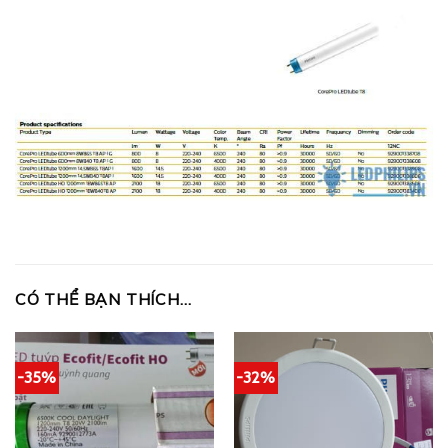
CÓ THỂ BẠN THÍCH…
-35%
-32%