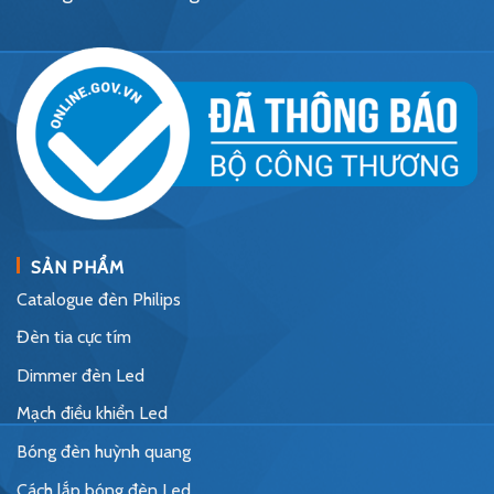
SẢN PHẨM
Catalogue đèn Philips
Đèn tia cực tím
Dimmer đèn Led
Mạch điều khiển Led
Bóng đèn huỳnh quang
Cách lắp bóng đèn Led