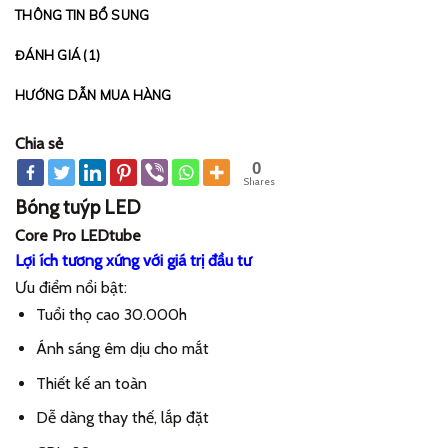
THÔNG TIN BỔ SUNG
ĐÁNH GIÁ (1)
HƯỚNG DẪN MUA HÀNG
Chia sẻ
0
Shares
Bóng tuýp LED
Core Pro LEDtube
Lợi ích tương xứng với giá trị đầu tư
Ưu điểm nổi bật:
Tuổi thọ cao 30.000h
Ánh sáng êm dịu cho mắt
Thiết kế an toàn
Dễ dàng thay thế, lắp đặt