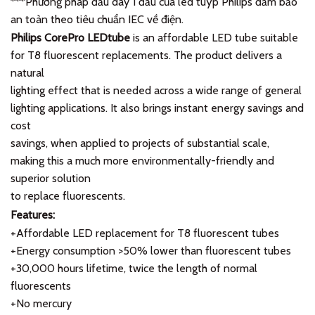
***Phương pháp đấu dây 1 đầu của led tuýp Philips đảm bảo
an toàn theo tiêu chuẩn IEC về điện.
Philips CorePro LEDtube
is an affordable LED tube suitable
for T8 fluorescent replacements. The product delivers a
natural
lighting effect that is needed across a wide range of general
lighting applications. It also brings instant energy savings and
cost
savings, when applied to projects of substantial scale,
making this a much more environmentally-friendly and
superior solution
to replace fluorescents.
Features:
+Affordable LED replacement for T8 fluorescent tubes
+Energy consumption >50% lower than fluorescent tubes
+30,000 hours lifetime, twice the length of normal
fluorescents
+No mercury