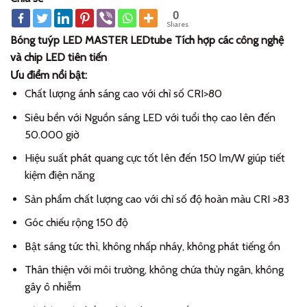
0
Shares
Bóng tuýp LED MASTER LEDtube Tích hợp các công nghệ
và chip LED tiên tiến
Ưu điểm nổi bật:
Chất lượng ánh sáng cao với chỉ số CRI>80
Siêu bền với Nguồn sáng LED với tuổi thọ cao lên đến
50.000 giờ
Hiệu suất phát quang cực tốt lên đến 150 lm/W giúp tiết
kiệm điện năng
Sản phẩm chất lượng cao với chỉ số độ hoàn màu CRI >83
Góc chiếu rộng 150 độ
Bật sáng tức thì, không nhấp nháy, không phát tiếng ồn
Thân thiện với môi trường, không chứa thủy ngân, không
gây ô nhiễm