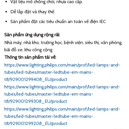
Vật liệu mờ chống chói, nhựa cao cấp.
Dễ lắp đặt và thay thế.
Sản phẩm đặt các tiêu chuẩn an toàn về điện IEC
Sản phẩm ứng dụng rộng rãi:
Nhà máy; nhà kho, trường học, bệnh viện, siêu thị, văn phòng,
bãi đỗ xe, khu công cộng
Thông tin sản phẩm tải về:
https://www.lighting.philips.com/main/prof/led-lamps-and-
tubes/led-tubes/master-ledtube-em-mains-
t8/929001299408_EU/product
https://www.lighting.philips.com/main/prof/led-lamps-and-
tubes/led-tubes/master-ledtube-em-mains-
t8/929001299308_EU/product
https://www.lighting.philips.com/main/prof/led-lamps-and-
tubes/led-tubes/master-ledtube-em-mains-
t8/929001299208_EU/product