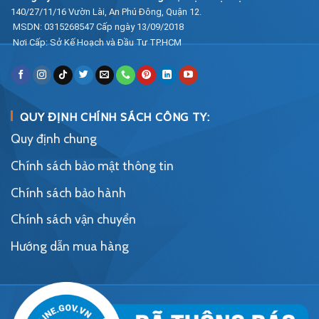
140/27/11/16 Vườn Lài, An Phú Đông, Quận 12.
MSDN: 0315268547 Cấp ngày 13/09/2018
Nơi Cấp: Sở Kế Hoạch và Đầu Tư TP.HCM
QUY ĐỊNH CHÍNH SÁCH CÔNG TY:
Quy định chung
Chính sách bảo mật thông tin
Chính sách bảo hành
Chính sách vận chuyển
Hướng dẫn mua hàng