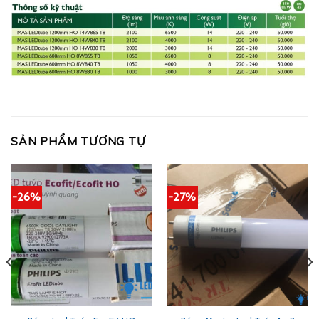
SẢN PHẨM TƯƠNG TỰ
-26%
-27%