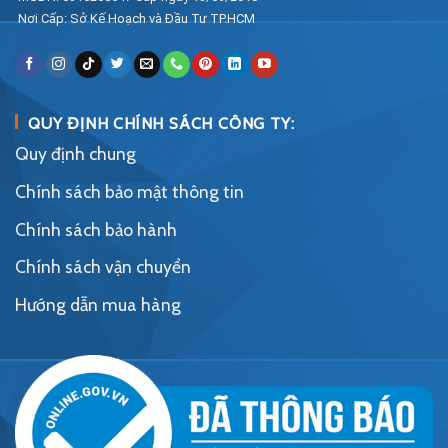
Nơi Cấp: Sở Kế Hoạch và Đầu Tư TP.HCM
QUY ĐỊNH CHÍNH SÁCH CÔNG TY:
Quy định chung
Chính sách bảo mật thông tin
Chính sách bảo hành
Chính sách vận chuyển
Hướng dẫn mua hàng