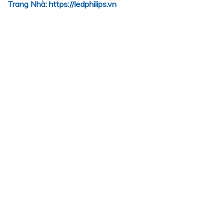
Trang Nhà
:
https://ledphilips.vn