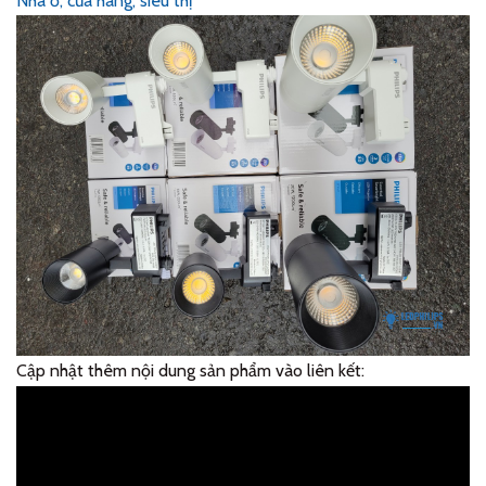
Nhà ở, cửa hàng, siêu thị
Cập nhật thêm nội dung sản phẩm vào liên kết: