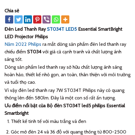
Chia sẻ
Đèn Led Thanh Ray
ST034T LED5
Essential SmartBright
LED Projector Philips
Năm 2022 Philips
ra mắt dòng sản phẩm đèn led thanh ray
chiếu điểm
ST034
với giá cả cạnh tranh và chất lượng ánh
sáng tốt.
Dòng sản phẩm led thanh ray sở hữu chất lượng ánh sáng
hoàn hảo, thiết kế nhỏ gọn, an toàn, thân thiện với môi trường
và tuổi thọ cao.
Vì vậy đèn led thanh ray 7W ST034T Philips này có quang
thông lên đến 580lm. Đây là một con số rất ấn tượng.
Ưu điểm nổi bật của Bộ đèn ST034T led5 philips Essential
Smartbright
Thiết kế tinh tế với màu trắng và đen
Góc mở đèn 24 và 36 độ với quang thông từ 800-2500