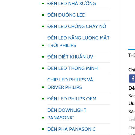
ĐÈN LED NHÀ XƯỞNG
ĐÈN ĐƯỜNG LED
ĐÈN LED CHỐNG CHÁY NỔ
ĐÈN LED NĂNG LƯỢNG MẶT
TRỜI PHILIPS
TH
ĐÈN DIỆT KHUẨN UV
ĐÈN LED THÔNG MINH
Chi
CHIP LED PHILIPS VÀ
DRIVER PHILIPS
Đèn
Sán
ĐÈN LED PHILIPS OEM
Ưu 
ĐÈN DOWNLIGHT
Sản
PANASONIC
Lin
Thi
ĐÈN PHA PANASONIC