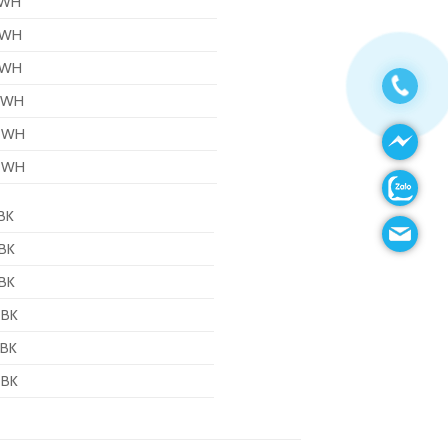
 WH
 WH
 WH
B WH
B WH
B WH
BK
BK
BK
 BK
 BK
 BK