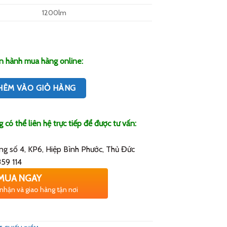
1200lm
n hành mua hàng online:
HÊM VÀO GIỎ HÀNG
có thể liên hệ trực tiếp để được tư vấn:
g số 4, KP6, Hiệp Bình Phước, Thủ Đức
59 114
MUA NGAY
 nhận và giao hàng tận nơi