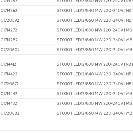
401714252
ST030T LED12/830 14W 220-240V I NB
401714262
ST030T LED12/840 14W 220-240V I NB
401720592
ST030T LED12/850 14W 220-240V I NB
401714272
ST030T LED12/830 14W 220-240V I M
401714282
ST030T LED12/840 14W 220-240V I M
401720602
ST030T LED12/850 14W 220-240V I M
401714412
ST030T LED12/830 14W 220-240V I NB 
401714422
ST030T LED12/840 14W 220-240V I NB 
401720672
ST030T LED12/850 14W 220-240V I NB 
401714442
ST030T LED12/840 14W 220-240V I MB
401714432
ST030T LED12/830 14W 220-240V I MB
401720682
ST030T LED12/850 14W 220-240V I MB