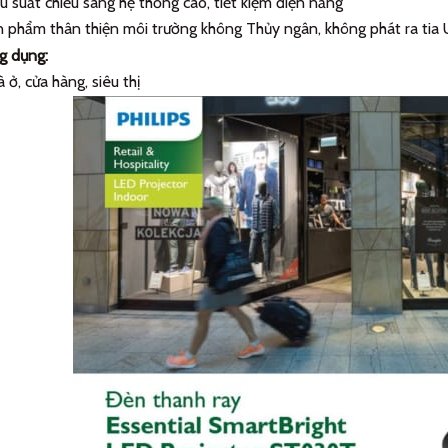
u suất chiếu sáng hệ thống cao, tiết kiệm điện năng
 phẩm thân thiện môi trường không Thủy ngân, không phát ra tia
g dụng:
 ở, cửa hàng, siêu thị