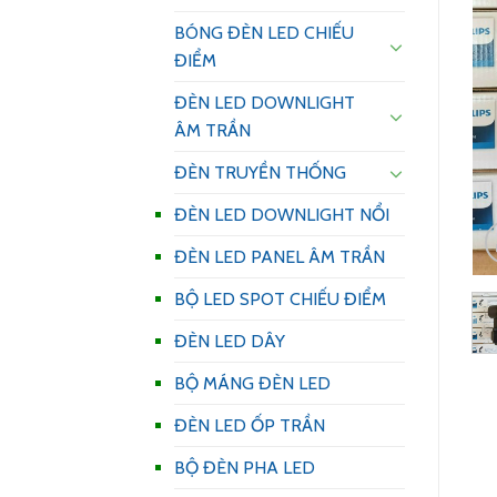
BÓNG ĐÈN LED CHIẾU
ĐIỂM
ĐÈN LED DOWNLIGHT
ÂM TRẦN
ĐÈN TRUYỀN THỐNG
ĐÈN LED DOWNLIGHT NỔI
ĐÈN LED PANEL ÂM TRẦN
BỘ LED SPOT CHIẾU ĐIỂM
ĐÈN LED DÂY
BỘ MÁNG ĐÈN LED
ĐÈN LED ỐP TRẦN
BỘ ĐÈN PHA LED