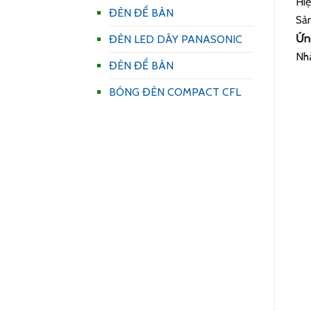
Hiệ
ĐÈN ĐỂ BÀN
Sản
Ứn
ĐÈN LED DÂY PANASONIC
Nhà
ĐÈN ĐỂ BÀN
BÓNG ĐÈN COMPACT CFL