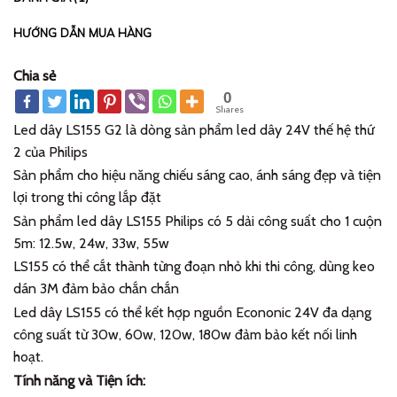
HƯỚNG DẪN MUA HÀNG
Chia sẻ
0
Shares
Led dây LS155 G2 là dòng sản phẩm led dây 24V thế hệ thứ
2 của Philips
Sản phẩm cho hiệu năng chiếu sáng cao, ánh sáng đẹp và tiện
lợi trong thi công lắp đặt
Sản phẩm led dây LS155 Philips có 5 dải công suất cho 1 cuộn
5m: 12.5w, 24w, 33w, 55w
LS155 có thể cắt thành từng đoạn nhỏ khi thi công, dùng keo
dán 3M đảm bảo chắn chắn
Led dây LS155 có thể kết hợp nguồn Econonic 24V đa dạng
công suất từ 30w, 60w, 120w, 180w đảm bảo kết nối linh
hoạt.
Tính năng và Tiện ích: