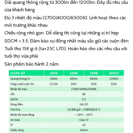
Dãi quang thông rộng từ 300lm đến 1200lm: Đầy đủ nhu cầu
của khách hàng
Đủ 3 nhiệt độ màu (2700/4000/6500K): Linh hoạt theo các
môi trường khác nhau
Chiều rộng nhỏ gọn: Dễ dàng thi công tại những vị trí hẹp
SDCM < 3.5: Đảm bảo sự đồng nhất màu sắc giữ các cuộn đèn
Tuổi thọ 15K gi ờ (ta=25C L70): Hoàn hảo cho các nhu cầu với
tuổi thọ vừa phải
Sản phẩm báo hành 2 năm.