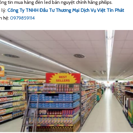
ng tin mua hàng đèn led bán nguyệt chính hãng philips.
 lý:
Công Ty TNHH Đầu Tư Thương Mại Dịch Vụ Việt Tín Phát
n hệ:
0979859114