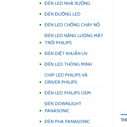
ĐÈN LED NHÀ XƯỞNG
ĐÈN ĐƯỜNG LED
ĐÈN LED CHỐNG CHÁY NỔ
ĐÈN LED NĂNG LƯỢNG MẶT
TRỜI PHILIPS
ĐÈN DIỆT KHUẨN UV
ĐÈN LED THÔNG MINH
CHIP LED PHILIPS VÀ
DRIVER PHILIPS
ĐÈN LED PHILIPS OEM
ĐÈN DOWNLIGHT
PANASONIC
TH
ĐÈN PHA PANASONIC