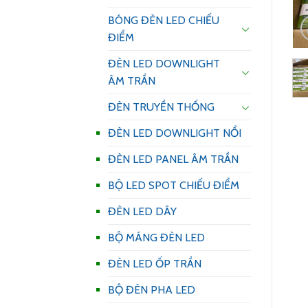
BÓNG ĐÈN LED CHIẾU
ĐIỂM
ĐÈN LED DOWNLIGHT
ÂM TRẦN
ĐÈN TRUYỀN THỐNG
ĐÈN LED DOWNLIGHT NỔI
ĐÈN LED PANEL ÂM TRẦN
BỘ LED SPOT CHIẾU ĐIỂM
ĐÈN LED DÂY
BỘ MÁNG ĐÈN LED
ĐÈN LED ỐP TRẦN
BỘ ĐÈN PHA LED