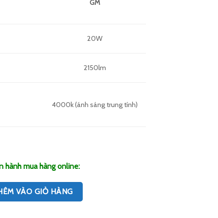
GM
20W
2150lm
4000k (ánh sáng trung tính)
n hành mua hàng online:
HÊM VÀO GIỎ HÀNG