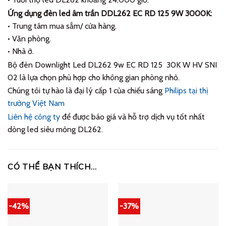
Ứng dụng đèn led âm trần DDL262 EC RD 125 9W 3000K:
• Trung tâm mua sắm/ cửa hàng.
• Văn phòng.
• Nhà ở.
Bộ đèn Downlight Led DL262 9w EC RD 125 30K W HV SNI
02 là lựa chọn phù hợp cho không gian phòng nhỏ.
Chúng tôi tự hào là đại lý cấp 1 của chiếu sáng
Philips tại thị
trường Việt Nam
Liên hệ công ty
để được báo giá và hỗ trợ dịch vụ tốt nhất
dòng led siêu mỏng DL262.
CÓ THỂ BẠN THÍCH…
-42%
-37%