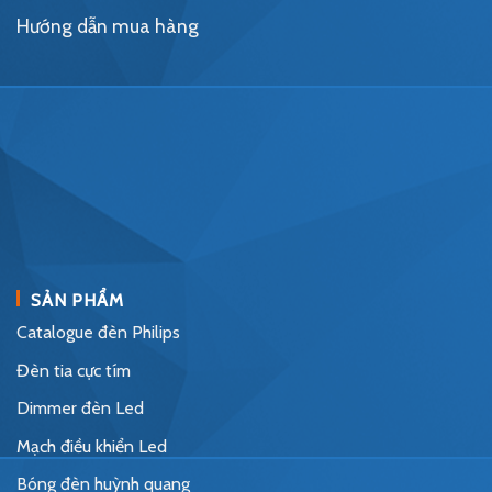
Hướng dẫn mua hàng
SẢN PHẨM
Catalogue đèn Philips
Đèn tia cực tím
Dimmer đèn Led
Mạch điều khiển Led
Bóng đèn huỳnh quang