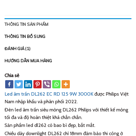
THÔNG TIN SẢN PHẨM
THÔNG TIN BỔ SUNG
ĐÁNH GIÁ (1)
HƯỚNG DẪN MUA HÀNG
Chia sẻ
Led âm trần DL262 EC RD 125 9W 3000K
được Philips Việt
Nam nhập khẩu và phân phối 2022.
Đèn led âm trần siêu mỏng DL262 Philips với thiết kế mỏng
tối đa và độ hoàn thiệt khá chắn chắn.
Sản phẩm led dl262 có bao bì đẹp, bắt mắt.
Chiều dày downlight DL262 chỉ 18mm đảm bảo thi công ở