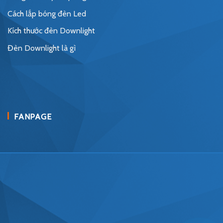
Cách lắp bóng đèn Led
Kích thước đèn Downlight
Đèn Downlight là gì
FANPAGE