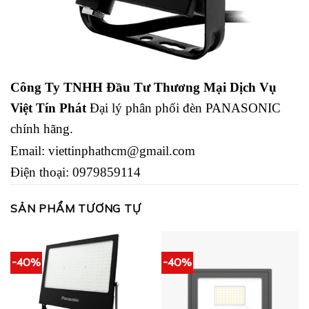
Công Ty TNHH Đầu Tư Thương Mại Dịch Vụ
Việt Tín Phát
Đại lý phân phối đèn PANASONIC
chính hãng.
Email:
viettinphathcm@gmail.com
Điện thoại:
0979859114
SẢN PHẨM TƯƠNG TỰ
-40%
-40%