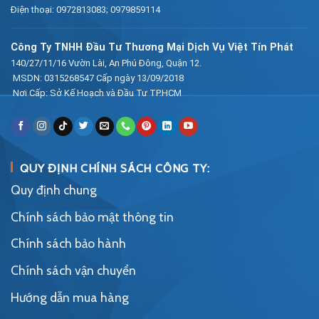
Điện thoại:
0972813083
;
0979859114
Công Ty TNHH Đầu Tư Thương Mại Dịch Vụ Việt Tín Phát
140/27/11/16 Vườn Lài, An Phú Đông, Quận 12.
MSDN: 0315268547 Cấp ngày 13/09/2018
Nơi Cấp: Sở Kế Hoạch và Đầu Tư TP.HCM
QUY ĐỊNH CHÍNH SÁCH CÔNG TY:
Quy định chung
Chính sách bảo mật thông tin
Chính sách bảo hành
Chính sách vận chuyển
Hướng dẫn mua hàng