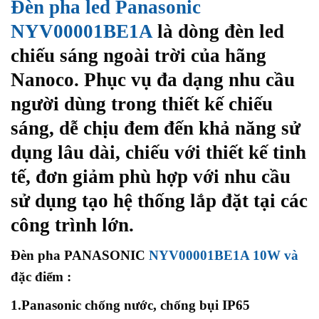
Đèn pha led Panasonic
NYV00001BE1A
là dòng đèn led
chiếu sáng ngoài trời của hãng
Nanoco. Phục vụ đa dạng nhu cầu
người dùng trong thiết kế chiếu
sáng, dễ chịu đem đến khả năng sử
dụng lâu dài, chiếu với thiết kế tinh
tế, đơn giảm phù hợp với nhu cầu
sử dụng tạo hệ thống lắp đặt tại các
công trình lớn.
Đèn pha PANASONIC
NYV00001BE1A 10W và
đặc điểm :
1.
Panasonic chống nước, chống bụi IP65