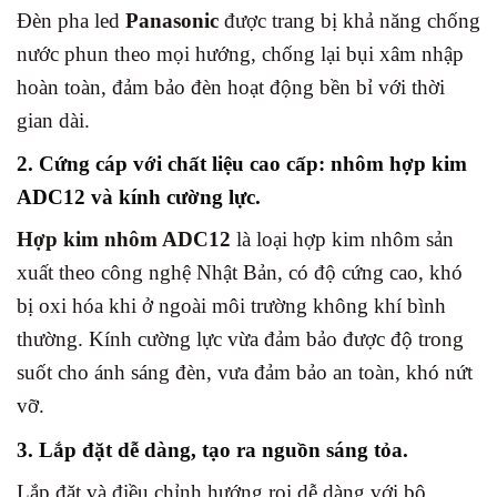
Đèn pha led
Panasonic
được trang bị khả năng chống
nước phun theo mọi hướng, chống lại bụi xâm nhập
hoàn toàn, đảm bảo đèn hoạt động bền bỉ với thời
gian dài.
2. Cứng cáp với chất liệu cao cấp: nhôm hợp kim
ADC12 và kính cường lực.
Hợp kim nhôm ADC12
là loại hợp kim nhôm sản
xuất theo công nghệ Nhật Bản, có độ cứng cao, khó
bị oxi hóa khi ở ngoài môi trường không khí bình
thường. Kính cường lực vừa đảm bảo được độ trong
suốt cho ánh sáng đèn, vưa đảm bảo an toàn, khó nứt
vỡ.
3. Lắp đặt dễ dàng, tạo ra nguồn sáng tỏa.
Lắp đặt và điều chỉnh hướng rọi dễ dàng với bộ