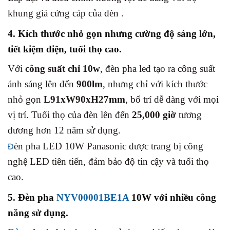
khung giá cứng cáp của đèn .
4. Kích thước nhỏ gọn nhưng cường độ sáng lớn,
tiết kiệm điện, tuổi thọ cao.
Với
công suất chỉ 10w
, đèn pha led tạo ra công suất
ánh sáng lên đến
900lm
, nhưng chỉ với kích thước
nhỏ gọn
L91xW90xH27mm
, bố trí dễ dàng với mọi
vị trí. Tuổi thọ của đèn lên đến
25,000 giờ
tương
đương hơn 12 năm sử dụng.
èn pha LED 10W Panasonic được trang bị công
Đ
nghệ LED tiên tiến, đảm bảo độ tin cậy và tuổi thọ
cao.
5. Đèn pha
NYV00001BE1A
10W với nhiều công
năng sử dụng.