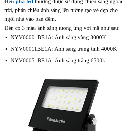
Đèn pha led
thường được sử dụng chiếu sáng ngoài
trời, phản chiếu ánh sáng lên tường tạo vẻ đẹp cho
ngôi nhà vào ban đêm.
Đèn có 3 màu ánh sáng tương ứng với mã như sau:
NYV00001BE1A: Ánh sáng vàng 3000K
NYV00011BE1A: Ánh sáng trung tính 4000K
NYV00051BE1A: Ánh sáng trắng 6500k