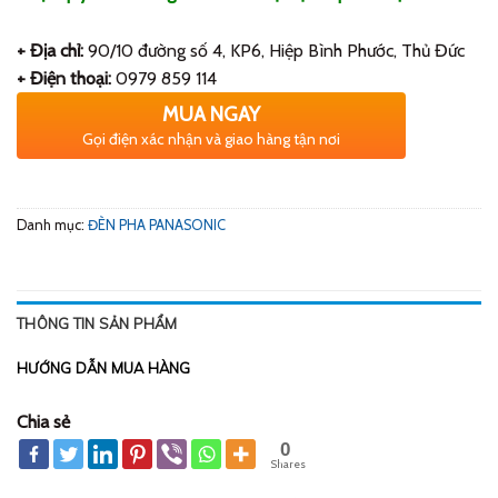
+ Địa chỉ:
90/10 đường số 4, KP6, Hiệp Bình Phước, Thủ Đức
+ Điện thoại:
0979 859 114
MUA NGAY
Gọi điện xác nhận và giao hàng tận nơi
Danh mục:
ĐÈN PHA PANASONIC
THÔNG TIN SẢN PHẨM
HƯỚNG DẪN MUA HÀNG
Chia sẻ
0
Shares