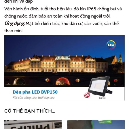
đèn khi va đập
Vận hành ổn định, tuổi thọ bên lâu, độ kín IP65 chống bụi và
chống nước, đảm bảo an toàn khi hoạt động ngoài trời.
Ứng dụng:
Mặt tiền kiến trúc, khu dân cư, sân vườn, sân thể
thao mini.
CÓ THỂ BẠN THÍCH…