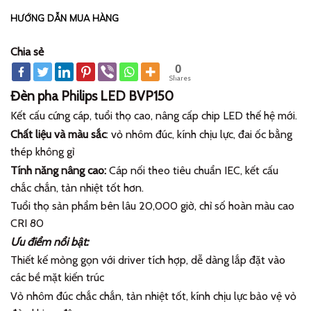
HƯỚNG DẪN MUA HÀNG
Chia sẻ
0
Shares
Đèn pha Philips LED BVP150
Kết cấu cứng cáp, tuổi thọ cao, nâng cấp chip LED thế hệ mới.
Chất liệu và màu sắc
: vỏ nhôm đúc, kính chịu lực, đai ốc bằng
thép không gỉ
Tính năng nâng cao:
Cáp nối theo tiêu chuẩn IEC, kết cấu
chắc chắn, tản nhiệt tốt hơn.
Tuổi thọ sản phẩm bên lâu 20,000 giờ, chỉ số hoàn màu cao
CRI 80
Ưu điểm nổi bật:
Thiết kế mỏng gọn với driver tích hợp, dễ dàng lắp đặt vào
các bề mặt kiến trúc
Vỏ nhôm đúc chắc chắn, tản nhiệt tốt, kính chịu lực bảo vệ vỏ