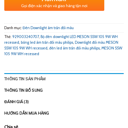
Gọi điện xác nhận và giao hàng tận nơi
Danh mục:
Đèn Downlight âm trần đổi màu
Thẻ:
929003240707
,
Bộ đèn downlight LED MESON SSW 105 9W WH
recessed
,
bóng led âm trần đổi màu philips
,
Downlight đổi màu MESON
SSW 105 9W WH recessed
,
đèn led âm trần đổi màu philips
,
MESON SSW
105 9W WH recessed
THÔNG TIN SẢN PHẨM
THÔNG TIN BỔ SUNG
ĐÁNH GIÁ (3)
HƯỚNG DẪN MUA HÀNG
Chia sẻ