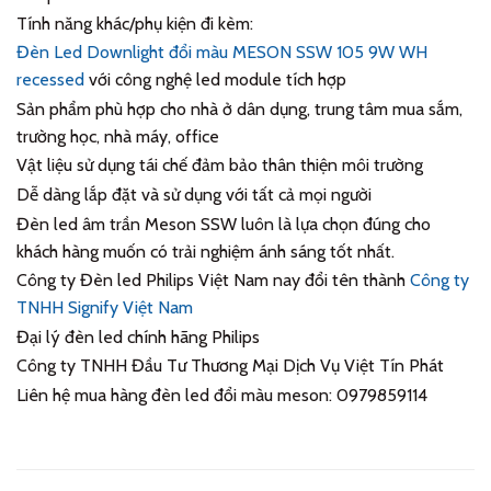
Tính năng khác/phụ kiện đi kèm:
Đèn Led
Downlight đổi màu MESON SSW 105 9W WH
recessed
với công nghệ led module tích hợp
Sản phẩm phù hợp cho nhà ở dân dụng, trung tâm mua sắm,
trường học, nhà máy, office
Vật liệu sử dụng tái chế đảm bảo thân thiện môi trường
Dễ dàng lắp đặt và sử dụng với tất cả mọi người
Đèn led âm trần Meson SSW luôn là lựa chọn đúng cho
khách hàng muốn có trải nghiệm ánh sáng tốt nhất.
Công ty Đèn led Philips Việt Nam nay đổi tên thành
Công ty
TNHH Signify Việt Nam
Đại lý đèn led chính hãng Philips
Công ty TNHH Đầu Tư Thương Mại Dịch Vụ Việt Tín Phát
Liên hệ mua hàng đèn led đổi màu meson: 0979859114