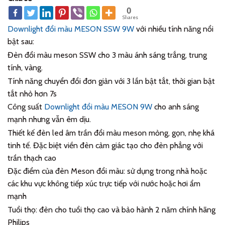
0
Shares
Downlight đổi màu MESON SSW 9W
với nhiều tính năng nổi
bật sau:
Đèn đổi màu meson SSW cho 3 màu ánh sáng trắng, trung
tính, vàng.
Tính năng chuyển đổi đơn giản với 3 lần bật tắt, thời gian bật
tắt nhỏ hơn 7s
Công suất
Downlight đổi màu MESON 9W
cho anh sáng
mạnh nhưng vẫn êm dịu.
Thiết kế đèn led âm trần đổi màu meson mỏng, gọn, nhẹ khá
tinh tế. Đặc biệt viền đèn cảm giác tạo cho đèn phẳng với
trần thạch cao
Đặc điểm của đèn Meson đổi màu: sử dụng trong nhà hoặc
các khu vực không tiếp xúc trực tiếp với nước hoặc hơi ẩm
mạnh
Tuổi thọ: đèn cho tuổi thọ cao và bảo hành 2 năm chính hãng
Philips