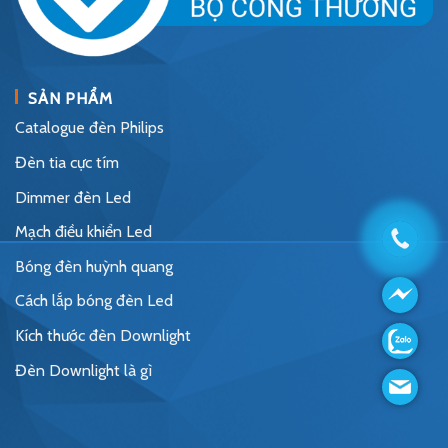
SẢN PHẨM
Catalogue đèn Philips
Đèn tia cực tím
Dimmer đèn Led
Mạch điều khiển Led
Bóng đèn huỳnh quang
Cách lắp bóng đèn Led
Kích thước đèn Downlight
Đèn Downlight là gì