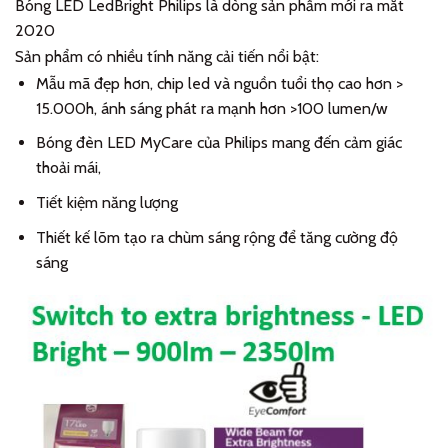
Bóng LED LedBright Philips là dòng sản phẩm mới ra mắt
2020
Sản phẩm có nhiều tính năng cải tiến nổi bật:
Mẫu mã đẹp hơn, chip led và nguồn tuổi thọ cao hơn >
15.000h, ánh sáng phát ra mạnh hơn >100 lumen/w
Bóng đèn LED MyCare của Philips mang đến cảm giác
thoải mái,
Tiết kiệm năng lượng
Thiết kế lõm tạo ra chùm sáng rộng để tăng cường độ
sáng