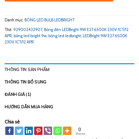
Danh mục:
BÓNG LED BULB LEDBRIGHT
Thẻ:
929002432907
,
Bóng đèn LEDBright 9W E27 6500K 230V 1CT/12
APR
,
bóng led bright 9w
,
bóng led ledbright
,
LEDBright 9W E27 6500K
230V 1CT/12 APR
THÔNG TIN SẢN PHẨM
THÔNG TIN BỔ SUNG
ĐÁNH GIÁ (1)
HƯỚNG DẪN MUA HÀNG
Chia sẻ
0
Shares