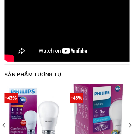
SẢN PHẨM TƯƠNG TỰ
-43%
-43%