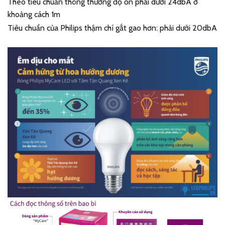
Theo tiêu chuẩn thông thường độ ồn phải dưới 24dbA ở
khoảng cách 1m
Tiêu chuẩn của Philips thậm chí gắt gao hơn: phải dưới 20dbA