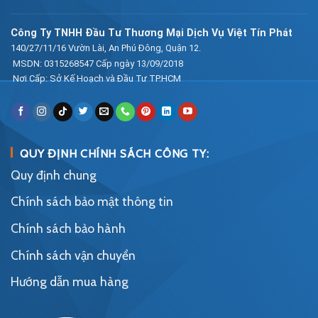
Công Ty TNHH Đầu Tư Thương Mại Dịch Vụ Việt Tín Phát
140/27/11/16 Vườn Lài, An Phú Đông, Quận 12.
MSDN: 0315268547 Cấp ngày 13/09/2018
Nơi Cấp: Sở Kế Hoạch và Đầu Tư TP.HCM
QUY ĐỊNH CHÍNH SÁCH CÔNG TY:
Quy định chung
Chính sách bảo mật thông tin
Chính sách bảo hành
Chính sách vận chuyển
Hướng dẫn mua hàng