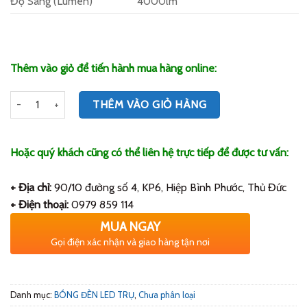
Độ Sáng (Lumen)
4000lm
Thêm vào giỏ để tiến hành mua hàng online:
Số lượng
THÊM VÀO GIỎ HÀNG
Hoặc quý khách cũng có thể liên hệ trực tiếp để được tư vấn:
+ Địa chỉ:
90/10 đường số 4, KP6, Hiệp Bình Phước, Thủ Đức
+ Điện thoại:
0979 859 114
MUA NGAY
Gọi điện xác nhận và giao hàng tận nơi
Danh mục:
BÓNG ĐÈN LED TRỤ
,
Chưa phân loại