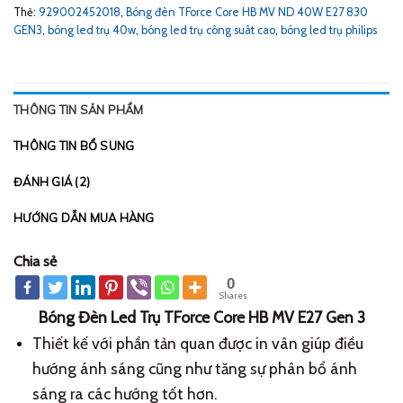
Thẻ:
929002452018
,
Bóng đèn TForce Core HB MV ND 40W E27 830
GEN3
,
bóng led trụ 40w
,
bóng led trụ công suât cao
,
bóng led trụ philips
THÔNG TIN SẢN PHẨM
THÔNG TIN BỔ SUNG
ĐÁNH GIÁ (2)
HƯỚNG DẪN MUA HÀNG
Chia sẻ
0
Shares
Bóng Đèn Led Trụ TForce Core HB MV E27 Gen 3
Thiết kế với phần tản quan được in vân giúp điều
hướng ánh sáng cũng như tăng sự phân bổ ánh
sáng ra các hướng tốt hơn.