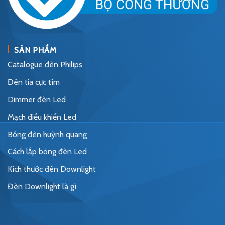
SẢN PHẨM
Catalogue đèn Philips
Đèn tia cực tím
Dimmer đèn Led
Mạch điều khiển Led
Bóng đèn huỳnh quang
Cách lắp bóng đèn Led
Kích thước đèn Downlight
Đèn Downlight là gì