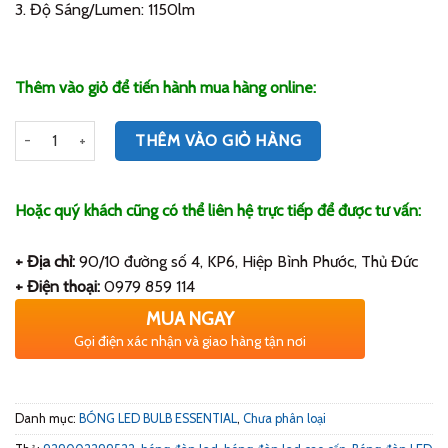
3. Độ Sáng/Lumen: 1150lm
Thêm vào giỏ để tiến hành mua hàng online:
Số lượng
THÊM VÀO GIỎ HÀNG
Hoặc quý khách cũng có thể liên hệ trực tiếp để được tư vấn:
+ Địa chỉ:
90/10 đường số 4, KP6, Hiệp Bình Phước, Thủ Đức
+ Điện thoại:
0979 859 114
MUA NGAY
Gọi điện xác nhận và giao hàng tận nơi
Danh mục:
BÓNG LED BULB ESSENTIAL
,
Chưa phân loại