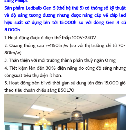
sáng Philips
Sản phẩm Ledbulb Gen 5 (thế hệ thứ 5) có thông số kỹ thuật
và độ sáng tương đương nhưng được nâng cấp về chip led
hiệu suất sử dụng lên tới 15.000h so với dòng Gen 4 cũ
8.000h
1. Hoạt động được ở điện thế thấp 100V-240V
2. Quang thông cao >=1150lm/w (so với thị trường chỉ từ 70-
80lm/w)
3. Thân thiện với môi trường thành phần thuỷ ngân 0 mg
4. Tiết kiệm lên đến 30% điện năng do cùng độ sáng nhưng
côngsuất tiêu thụ điện ít hơn.
5. Hoạt động bên bỉ với thời gian sử dụng lên đến 15.000 giờ
theo tiêu chuẩn chiếu sáng B50L70