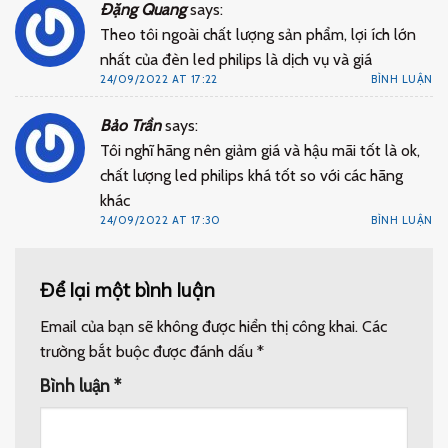
Đặng Quang
says:
Theo tôi ngoài chất lượng sản phẩm, lợi ích lớn
nhất của đèn led philips là dịch vụ và giá
24/09/2022 AT 17:22
BÌNH LUẬN
Bảo Trần
says:
Tôi nghĩ hãng nên giảm giá và hậu mãi tốt là ok,
chất lượng led philips khá tốt so với các hãng
khác
24/09/2022 AT 17:30
BÌNH LUẬN
Để lại một bình luận
Email của bạn sẽ không được hiển thị công khai.
Các
trường bắt buộc được đánh dấu
*
Bình luận
*