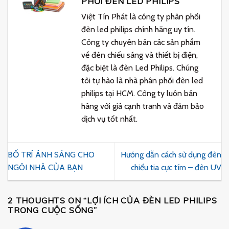
PHỐI ĐÈN LED PHILIPS
Việt Tín Phát là công ty phân phối
đèn led philips chính hãng uy tín.
Công ty chuyên bán các sản phẩm
về đèn chiếu sáng và thiết bị điện,
đặc biệt là đèn Led Philips. Chúng
tôi tự hào là nhà phân phối đèn led
philips tại HCM. Công ty luôn bán
hàng với giá cạnh tranh và đảm bảo
dịch vụ tốt nhất.
BỐ TRÍ ÁNH SÁNG CHO
Hướng dẫn cách sử dụng đèn
NGÔI NHÀ CỦA BẠN
chiếu tia cực tím – đèn UV
2 THOUGHTS ON “
LỢI ÍCH CỦA ĐÈN LED PHILIPS
TRONG CUỘC SỐNG
”