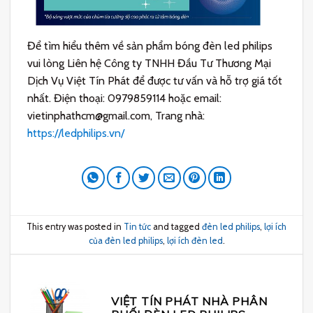
Để tìm hiểu thêm về sản phẩm bóng đèn led philips
vui lòng Liên hệ Công ty TNHH Đầu Tư Thương Mại
Dịch Vụ Việt Tín Phát để được tư vấn và hỗ trợ giá tốt
nhất. Điện thoại: 0979859114 hoặc email:
vietinphathcm@gmail.com, Trang nhà:
https://ledphilips.vn/
This entry was posted in
Tin tức
and tagged
đèn led philips
,
lợi ích
của đèn led philips
,
lợi ích đèn led
.
VIỆT TÍN PHÁT NHÀ PHÂN