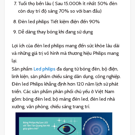
Tuổi thọ bền lâu ( Sau 15.000h ít nhất 50% đèn
còn duy trì độ sáng 70% so với ban đầu)
Đèn led philips Tiết kiệm điện đến 90%
Dễ dàng thay bóng khi đang sử dụng
Lợi ích của đèn led philips mang đến sức khỏe lâu dài
và những giá trị vô hình mà thương hiệu Philips mang
lại.
Sản phẩm
Led philips
đa dạng từ bóng đèn, bộ điện,
linh kiện, sản phẩm chiếu sáng dân dụng, công nghiệp.
Đèn led Philips khẳng định hơn 120 năm lịch sử phát
triển. Các sản phẩm phân phối chủ yếu ở Việt Nam
gồm: bóng đèn led, bộ máng đèn led, đèn led nhà
xưởng, văn phòng, chiếu sáng trang trí.