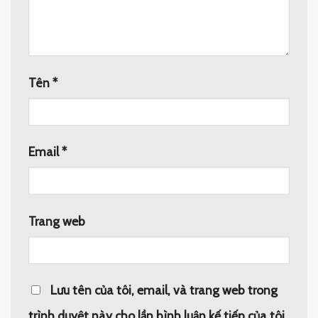
Tên
*
Email
*
Trang web
Lưu tên của tôi, email, và trang web trong
trình duyệt này cho lần bình luận kế tiếp của tôi.