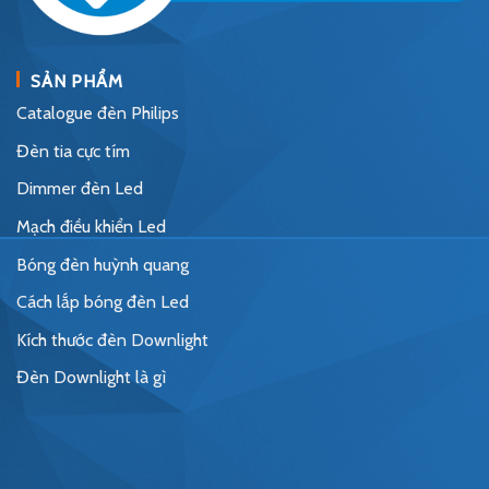
SẢN PHẨM
Catalogue đèn Philips
Đèn tia cực tím
Dimmer đèn Led
Mạch điều khiển Led
Bóng đèn huỳnh quang
Cách lắp bóng đèn Led
Kích thước đèn Downlight
Đèn Downlight là gì