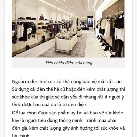
Đèn chiếu điểm cửa hàng
Ngoài ra đèn led còn có khả năng bảo vệ mắt rất cao.
Sử dụng cái đèn thế hệ cũ hoặc đèn kém chất lượng thì
sức khỏe của thị giác sẽ dần yếu đi nhưng rất ít người ý
thức được hậu quả đó là từ đèn điện.
Để lựa chọn được sản phẩm uy tín và bảo vệ sức khỏe
hãy là người tiêu dùng thông minh. Tránh mua phải
đèn giả, kém chất lượng gây ảnh hưởng tới sức khỏe và
tài chính.