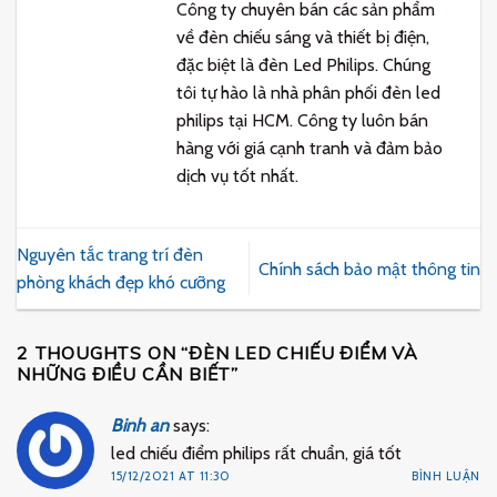
Công ty chuyên bán các sản phẩm
về đèn chiếu sáng và thiết bị điện,
đặc biệt là đèn Led Philips. Chúng
tôi tự hào là nhà phân phối đèn led
philips tại HCM. Công ty luôn bán
hàng với giá cạnh tranh và đảm bảo
dịch vụ tốt nhất.
Nguyên tắc trang trí đèn
Chính sách bảo mật thông tin
phòng khách đẹp khó cưỡng
2 THOUGHTS ON “
ĐÈN LED CHIẾU ĐIỂM VÀ
NHỮNG ĐIỀU CẦN BIẾT
”
Binh an
says:
led chiếu điểm philips rất chuẩn, giá tốt
15/12/2021 AT 11:30
BÌNH LUẬN