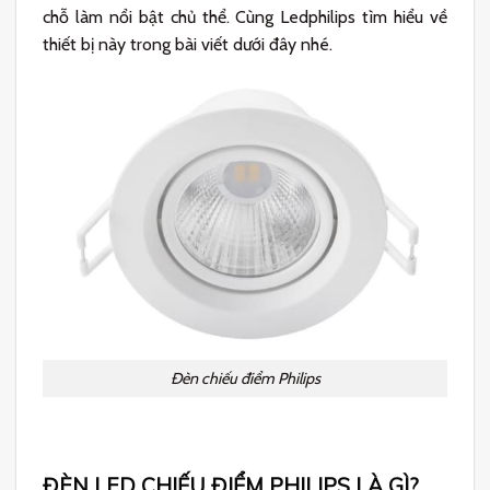
chỗ làm nổi bật chủ thể. Cùng Ledphilips tìm hiểu về
thiết bị này trong bài viết dưới đây nhé.
Đèn chiếu điểm Philips
ĐÈN LED CHIẾU ĐIỂM PHILIPS LÀ GÌ?