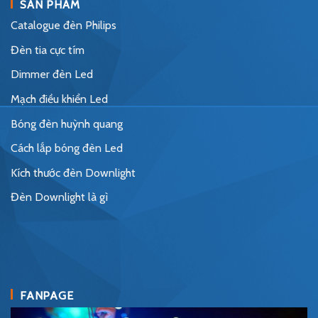
SẢN PHẨM
Catalogue đèn Philips
Đèn tia cực tím
Dimmer đèn Led
Mạch điều khiển Led
Bóng đèn huỳnh quang
Cách lắp bóng đèn Led
Kích thước đèn Downlight
Đèn Downlight là gì
FANPAGE