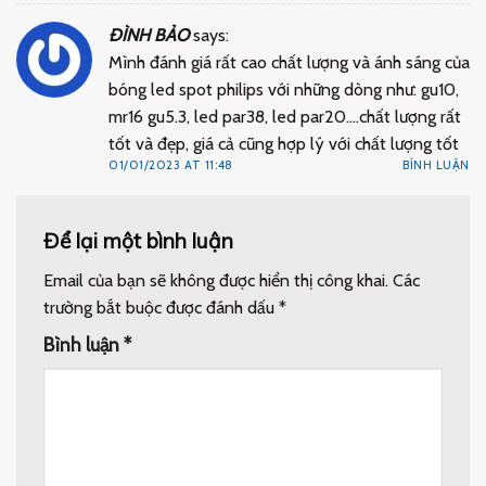
ĐÌNH BẢO
says:
Mình đánh giá rất cao chất lượng và ánh sáng của
bóng led spot philips với những dòng như: gu10,
mr16 gu5.3, led par38, led par20….chất lượng rất
tốt và đẹp, giá cả cũng hợp lý với chất lượng tốt
01/01/2023 AT 11:48
BÌNH LUẬN
Để lại một bình luận
Email của bạn sẽ không được hiển thị công khai.
Các
trường bắt buộc được đánh dấu
*
Bình luận
*