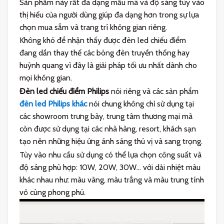
Sản phẩm này rất đa dạng mẫu mã và độ sáng tùy vào
thị hiếu của người dùng giúp đa dạng hơn trong sự lựa
chọn mua sắm và trang trí không gian riêng.
Không khó để nhận thấy được đèn led chiếu điểm
đang dần thay thế các bóng đèn truyền thống hay
huỳnh quang vì đây là giải pháp tối ưu nhất dành cho
mọi không gian.
Đèn led chiếu điểm Philips
nói riêng và các sản phẩm
đèn led Philips khác
nói chung không chỉ sử dụng tại
các showroom trưng bày, trung tâm thương mại mà
còn được sử dụng tại các nhà hàng, resort, khách sạn
tạo nên những hiệu ứng ánh sáng thú vị và sang trọng.
Tùy vào nhu cầu sử dụng có thể lựa chọn công suất và
độ sáng phù hợp: 10W, 20W, 30W… với dải nhiệt màu
khác nhau như: màu vàng, màu trắng và màu trung tính
vô cùng phong phú.