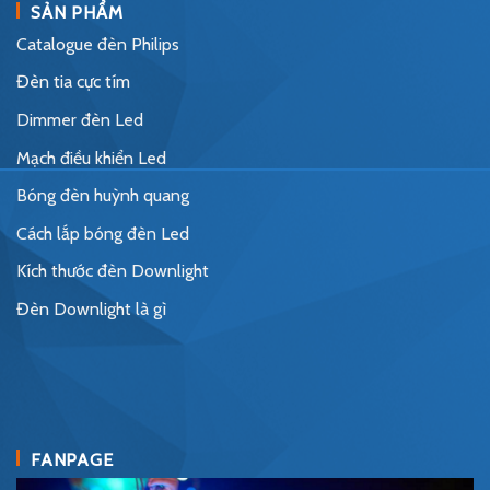
SẢN PHẨM
Catalogue đèn Philips
Đèn tia cực tím
Dimmer đèn Led
Mạch điều khiển Led
Bóng đèn huỳnh quang
Cách lắp bóng đèn Led
Kích thước đèn Downlight
Đèn Downlight là gì
FANPAGE