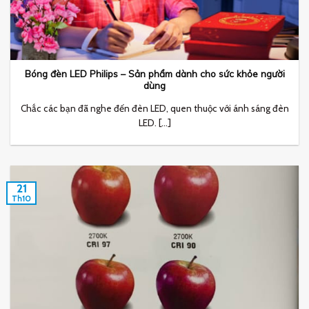
Bóng đèn LED Philips – Sản phẩm dành cho sức khỏe người
dùng
Chắc các bạn đã nghe đến đèn LED, quen thuộc với ánh sáng đèn
LED. [...]
21
Th10