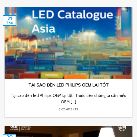
21
Th4
TẠI SAO ĐÈN LED PHILIPS OEM LẠI TỐT
Tại sao đèn led Philips OEM lại tốt. Trước tiên chúng ta cần hiểu
OEM [...]
2 COMMENTS