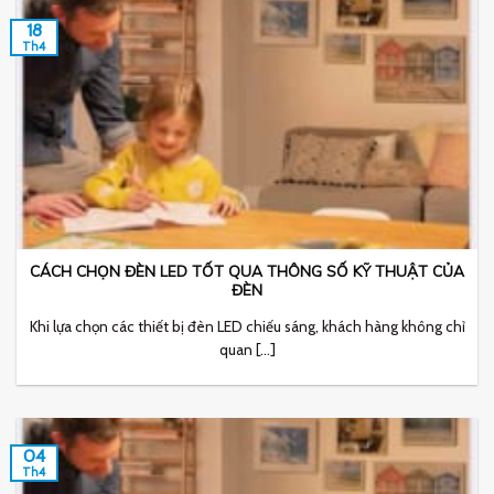
18
Th4
CÁCH CHỌN ĐÈN LED TỐT QUA THÔNG SỐ KỸ THUẬT CỦA
ĐÈN
Khi lựa chọn các thiết bị đèn LED chiếu sáng, khách hàng không chỉ
quan [...]
04
Th4