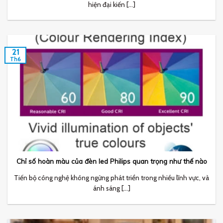
hiện đại kiến [...]
21
Th6
Chỉ số hoàn màu của đèn led Philips quan trọng như thế nào
Tiến bộ công nghệ không ngừng phát triển trong nhiều lĩnh vực, và
ánh sáng [...]