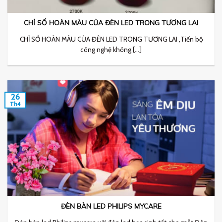
CHỈ SỐ HOÀN MÀU CỦA ĐÈN LED TRONG TƯƠNG LAI
CHỈ SỐ HOÀN MÀU CỦA ĐÈN LED TRONG TƯƠNG LAI ,Tiến bộ
công nghệ không [...]
26
Th4
ĐÈN BÀN LED PHILIPS MYCARE