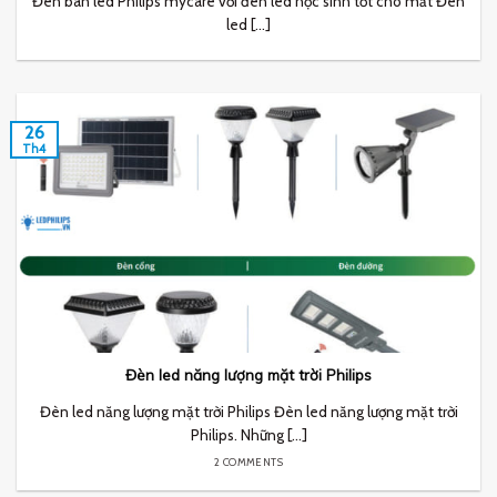
Đèn bàn led Philips mycare với đèn led học sinh tốt cho mắt Đèn
led [...]
26
Th4
Đèn led năng lượng mặt trời Philips
Đèn led năng lượng mặt trời Philips Đèn led năng lượng mặt trời
Philips. Những [...]
2 COMMENTS