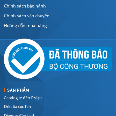
Chính sách bảo hành
Chính sách vận chuyển
Hướng dẫn mua hàng
SẢN PHẨM
Catalogue đèn Philips
Đèn tia cực tím
Dimmer đèn Led